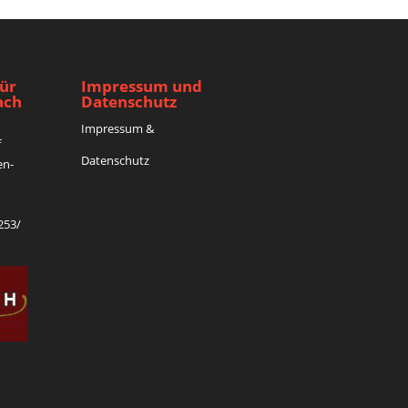
für
Impressum und
ach
Datenschutz
Impressum
&
f
Datenschutz
en-
253/