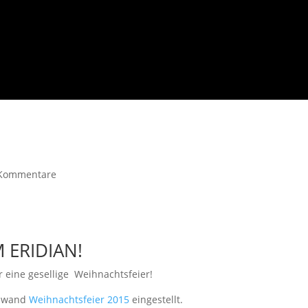
Kommentare
 ERIDIAN!
r eine gesellige Weihnachtsfeier!
inwand
Weihnachtsfeier 2015
eingestellt.