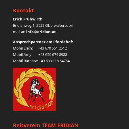
Kontakt
Erich Frühwirth
Eridianweg 1, 2522 Oberwaltersdorf
mail an
info@eridian.at
Ansprechpartner am Pferdehof:
Mobil Erich: +43 670 551 2512
Mobil Amy: +43 650 674 8988
Mobil Barbara: +43 699 118 64764
Reitverein TEAM ERIDIAN