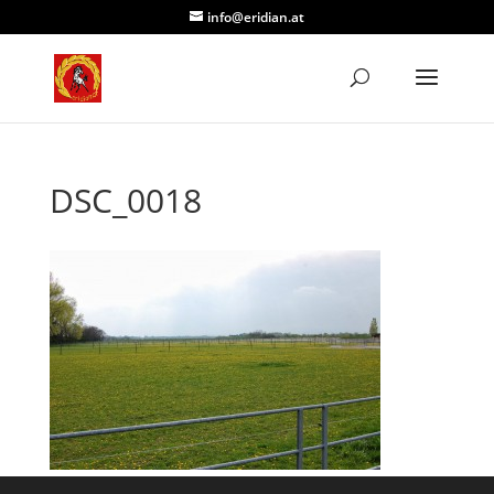
info@eridian.at
DSC_0018