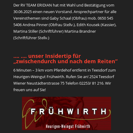
Der RV TEAM ERIDIAN hat mit Wahl und Bestätigung vom
30.06.2025 einen neuen Vorstand. Ansprechpartner für alle
Vereinsthemen sind Gaby Schaal (Obfrau) mob. 0650 545
5406 Andrea Pinner (Obfrau Stellv.), Edith Kousek (Kassier),
Martina Stiller (Schriftführer) Martina Brandner
(Schriftführer Stellv.)
…. …. unser Insidertip für
„zwischendurch und nach dem Reiten“
6 Minuten – 3 km vom Pferdehof entfernt in Teesdorf zum
Heurigen-Weingut Frühwirth. Rufen Sie an! 2524 Teesdorf
Wiener Neustädterstrasse 75 Telefon 02253/ 81 216. Wir
freuen uns auf Sie!