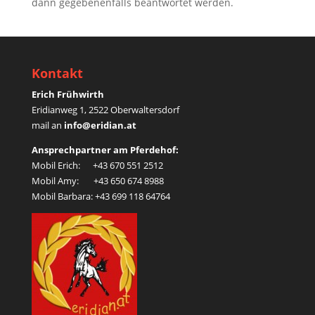
dann gegebenenfalls beantwortet werden.
Kontakt
Erich Frühwirth
Eridianweg 1, 2522 Oberwaltersdorf
mail an
info@eridian.at
Ansprechpartner am Pferdehof:
Mobil Erich: +43 670 551 2512
Mobil Amy: +43 650 674 8988
Mobil Barbara: +43 699 118 64764