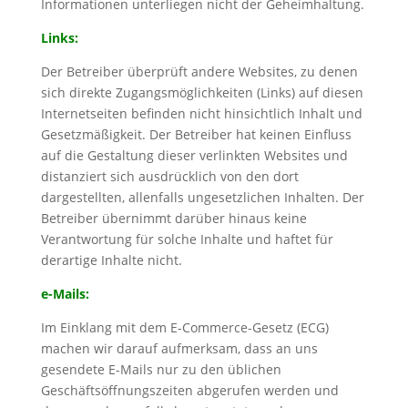
Informationen unterliegen nicht der Geheimhaltung.
Links:
Der Betreiber überprüft andere Websites, zu denen
sich direkte Zugangsmöglichkeiten (Links) auf diesen
Internetseiten befinden nicht hinsichtlich Inhalt und
Gesetzmäßigkeit. Der Betreiber hat keinen Einfluss
auf die Gestaltung dieser verlinkten Websites und
distanziert sich ausdrücklich von den dort
dargestellten, allenfalls ungesetzlichen Inhalten. Der
Betreiber übernimmt darüber hinaus keine
Verantwortung für solche Inhalte und haftet für
derartige Inhalte nicht.
e-Mails:
Im Einklang mit dem E-Commerce-Gesetz (ECG)
machen wir darauf aufmerksam, dass an uns
gesendete E-Mails nur zu den üblichen
Geschäftsöffnungszeiten abgerufen werden und