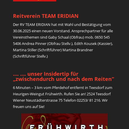
Reitverein TEAM ERIDIAN
Der RV TEAM ERIDIAN hat mit Wahl und Bestätigung vom
30.06.2025 einen neuen Vorstand. Ansprechpartner für alle
Vereinsthemen sind Gaby Schaal (Obfrau) mob. 0650 545
5406 Andrea Pinner (Obfrau Stellv.), Edith Kousek (Kassier),
Martina Stiller (Schriftführer) Martina Brandner
(Schriftführer Stellv.)
…. …. unser Insidertip für
„zwischendurch und nach dem Reiten“
6 Minuten – 3 km vom Pferdehof entfernt in Teesdorf zum
Heurigen-Weingut Frühwirth. Rufen Sie an! 2524 Teesdorf
Wiener Neustädterstrasse 75 Telefon 02253/ 81 216. Wir
freuen uns auf Sie!