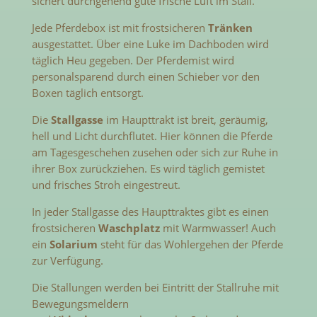
sichert durchgehend gute frische Luft im Stall.
Jede Pferdebox ist mit frostsicheren
Tränken
ausgestattet. Über eine Luke im Dachboden wird
täglich Heu gegeben. Der Pferdemist wird
personalsparend durch einen Schieber vor den
Boxen täglich entsorgt.
Die
Stallgasse
im Haupttrakt ist breit, geräumig,
hell und Licht durchflutet. Hier können die Pferde
am Tagesgeschehen zusehen oder sich zur Ruhe in
ihrer Box zurückziehen. Es wird täglich gemistet
und frisches Stroh eingestreut.
In jeder Stallgasse des Haupttraktes gibt es einen
frostsicheren
Waschplatz
mit Warmwasser! Auch
ein
Solarium
steht für das Wohlergehen der Pferde
zur Verfügung.
Die Stallungen werden bei Eintritt der Stallruhe mit
Bewegungsmeldern