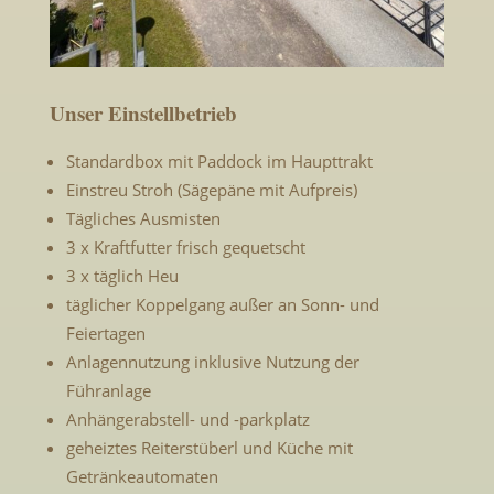
Unser Einstellbetrieb
Standardbox mit Paddock im Haupttrakt
Einstreu Stroh (Sägepäne mit Aufpreis)
Tägliches Ausmisten
3 x Kraftfutter frisch gequetscht
3 x täglich Heu
täglicher Koppelgang außer an Sonn- und
Feiertagen
Anlagennutzung inklusive Nutzung der
Führanlage
Anhängerabstell- und -parkplatz
geheiztes Reiterstüberl und Küche mit
Getränkeautomaten