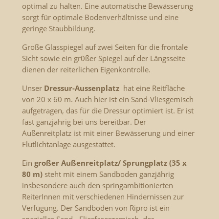
optimal zu halten. Eine automatische Bewässerung
sorgt für optimale Bodenverhältnisse und eine
geringe Staubbildung.
Große Glasspiegel auf zwei Seiten für die frontale
Sicht sowie ein gr0ßer Spiegel auf der Längsseite
dienen der reiterlichen Eigenkontrolle.
Unser
Dressur-Aussenplatz
hat eine Reitfläche
von 20 x 60 m. Auch hier ist ein Sand-Vliesgemisch
aufgetragen, das für die Dressur optimiert ist. Er ist
fast ganzjährig bei uns bereitbar. Der
Außenreitplatz ist mit einer Bewässerung und einer
Flutlichtanlage ausgestattet.
Ein
großer Außenreitplatz/ Sprungplatz (35 x
80 m)
steht mit einem Sandboden ganzjährig
insbesondere auch den springambitionierten
ReiterInnen mit verschiedenen Hindernissen zur
Verfügung. Der Sandboden von Ripro ist ein
spezielles Sand-, Fliesfasergemisch, der