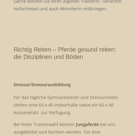
Gerne können Sie ihren eigenen TrainerIn, TierarztIn,
Hufschmied und auch MitreiterIn mitbringen.
Richtig Reiten – Pferde gesund reiten:
die Disziplinen und Böden
Dressur/Dressurausbildung
Für das tägliche Gymnastizieren und Dressurreiten
stehen eine 60 x 40 Indoorhalle sowie ein 60 x 40
Aussenplatz zur Verfügung.
Bei freier Trainerwahl können
Jungpferde
bei uns
ausgebildet und beritten werden. Für eine